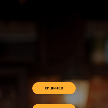
КИШИНЁВ